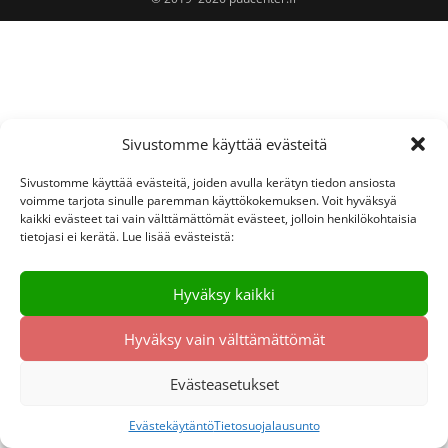
Sivustomme käyttää evästeitä
Sivustomme käyttää evästeitä, joiden avulla kerätyn tiedon ansiosta
voimme tarjota sinulle paremman käyttökokemuksen. Voit hyväksyä
kaikki evästeet tai vain välttämättömät evästeet, jolloin henkilökohtaisia
tietojasi ei kerätä. Lue lisää evästeistä:
Hyväksy kaikki
Hyväksy vain välttämättömät
Evästeasetukset
Evästekäytäntö
Tietosuojalausunto