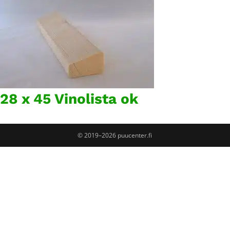
28 x 45 Vinolista ok
© 2019–2026 puucenter.fi