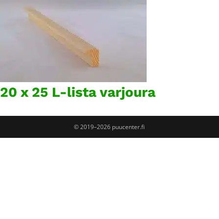
20 x 25 L-lista varjoura
© 2019–2026 puucenter.fi