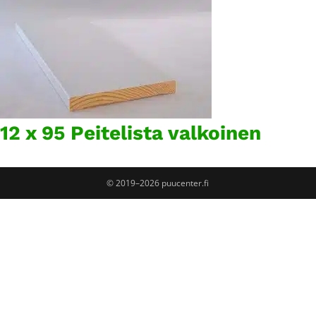
12 x 95 Peitelista valkoinen
© 2019–2026 puucenter.fi