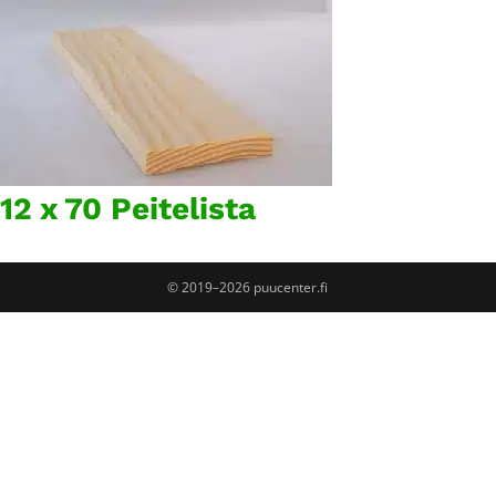
12 x 70 Peitelista
© 2019–2026 puucenter.fi