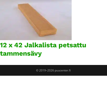
12 x 42 Jalkalista petsattu
tammensävy
© 2019–2026 puucenter.fi