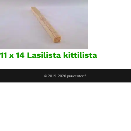
11 x 14 Lasilista kittilista
© 2019–2026 puucenter.fi